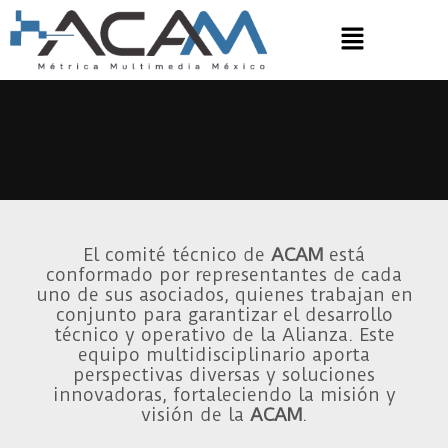
Ir
Menú
al
COMITÉ TÉCNICO
contenido
El comité técnico de
ACAM
está
conformado por representantes de cada
uno de sus asociados, quienes trabajan en
conjunto para garantizar el desarrollo
técnico y operativo de la Alianza. Este
equipo multidisciplinario aporta
perspectivas diversas y soluciones
innovadoras, fortaleciendo la misión y
visión de la
ACAM
.