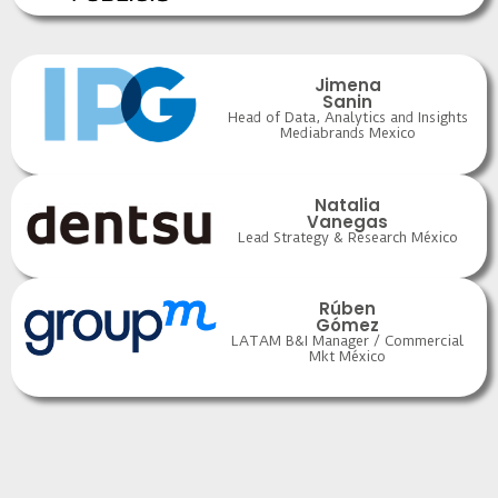
Jimena
Sanin
Head of Data, Analytics and Insights
Mediabrands Mexico
Natalia
Vanegas
Lead Strategy & Research México
Rúben
Gómez
LATAM B&I Manager / Commercial
Mkt México