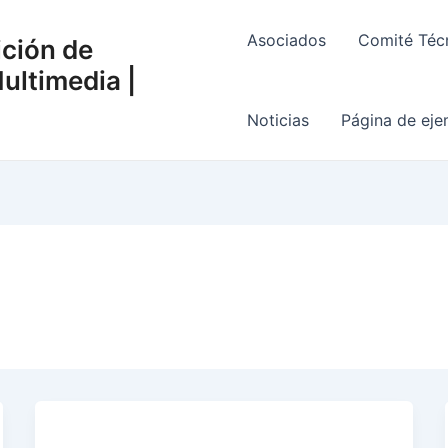
Asociados
Comité Téc
ción de
ultimedia |
Noticias
Página de ej