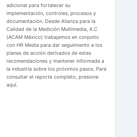
adicional para fortalecer su
implementación, controles, procesos y
documentación. Desde Alianza para la
Calidad de la Medición Multimedia, A.C
(ACAM México) trabajamos en conjunto
con HR Media para dar seguimiento a los
planes de acción derivados de estas
recomendaciones y mantener informada a
la industria sobre los próximos pasos. Para
consultar el reporte completo, presione
aquí.